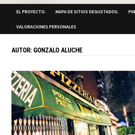
EL PROYECTO.
MAPA DE SITIOS DEGUSTADOS.
PI
VALORACIONES PERSONALES
AUTOR:
GONZALO ALUCHE