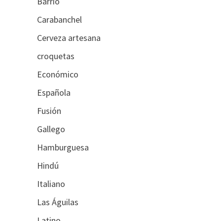
Barrio
Carabanchel
Cerveza artesana
croquetas
Económico
Española
Fusión
Gallego
Hamburguesa
Hindú
Italiano
Las Águilas
Latino