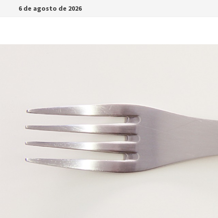
Saltar
6 de agosto de 2026
al
contenido