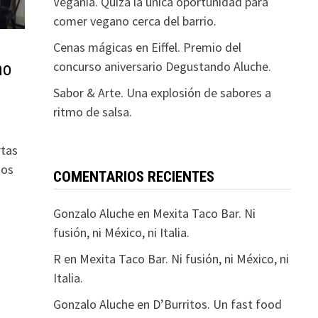
Vegania. Quizá la única oportunidad para
comer vegano cerca del barrio.
Cenas mágicas en Eiffel. Premio del
concurso aniversario Degustando Aluche.
no
Sabor & Arte. Una explosión de sabores a
ritmo de salsa.
rtas
nos
COMENTARIOS RECIENTES
Gonzalo Aluche
en
Mexita Taco Bar. Ni
fusión, ni México, ni Italia.
R
en
Mexita Taco Bar. Ni fusión, ni México, ni
Italia.
Gonzalo Aluche
en
D’Burritos. Un fast food