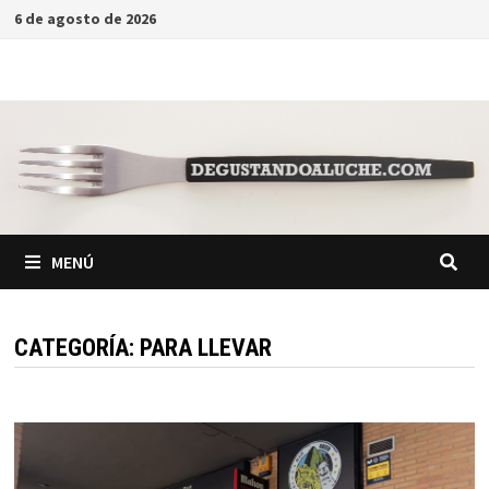
Saltar
6 de agosto de 2026
al
contenido
MENÚ
CATEGORÍA:
PARA LLEVAR