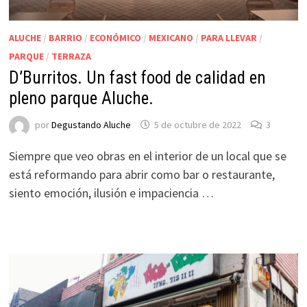
ALUCHE
/
BARRIO
/
ECONÓMICO
/
MEXICANO
/
PARA LLEVAR
/
PARQUE
/
TERRAZA
D’Burritos. Un fast food de calidad en
pleno parque Aluche.
por
Degustando Aluche
5 de octubre de 2022
3
Siempre que veo obras en el interior de un local que se
está reformando para abrir como bar o restaurante,
siento emoción, ilusión e impaciencia …