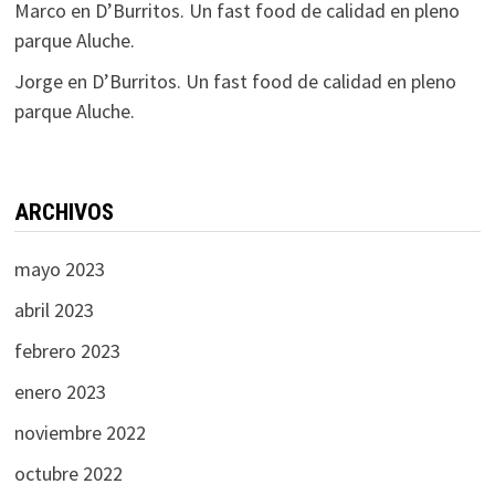
Marco
en
D’Burritos. Un fast food de calidad en pleno
parque Aluche.
Jorge
en
D’Burritos. Un fast food de calidad en pleno
parque Aluche.
ARCHIVOS
mayo 2023
abril 2023
febrero 2023
enero 2023
noviembre 2022
octubre 2022