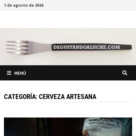
Saltar
7 de agosto de 2026
al
contenido
MENÚ
CATEGORÍA:
CERVEZA ARTESANA