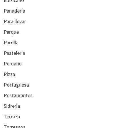
Mexicano
Panadería
Para llevar
Parque
Parrilla
Pastelería
Peruano
Pizza
Portuguesa
Restaurantes
Sidrería
Terraza
Torreznos