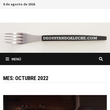
Saltar
8 de agosto de 2026
al
contenido
MENÚ
MES:
OCTUBRE 2022