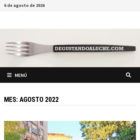
Saltar
6 de agosto de 2026
al
contenido
MENÚ
MES:
AGOSTO 2022