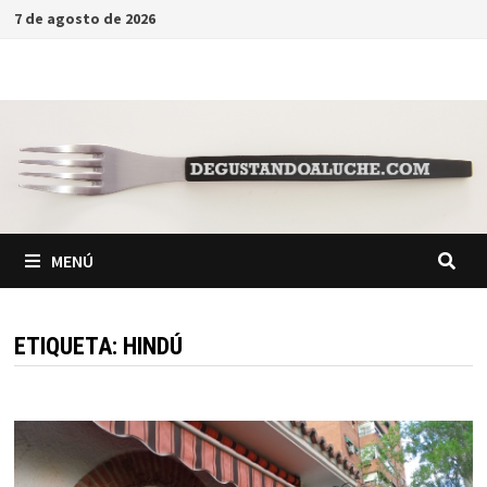
Saltar
7 de agosto de 2026
al
contenido
MENÚ
ETIQUETA:
HINDÚ