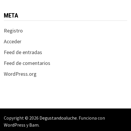
META
Registro
Acceder
Feed de entradas
Feed de comentarios
WordPress.org
Copyright © 2026
Degustandoaluche
. Funciona con
WordPress
y
Bam
.