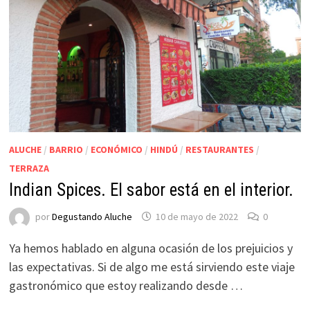
ALUCHE
/
BARRIO
/
ECONÓMICO
/
HINDÚ
/
RESTAURANTES
/
TERRAZA
Indian Spices. El sabor está en el interior.
por
Degustando Aluche
10 de mayo de 2022
0
Ya hemos hablado en alguna ocasión de los prejuicios y
las expectativas. Si de algo me está sirviendo este viaje
gastronómico que estoy realizando desde …