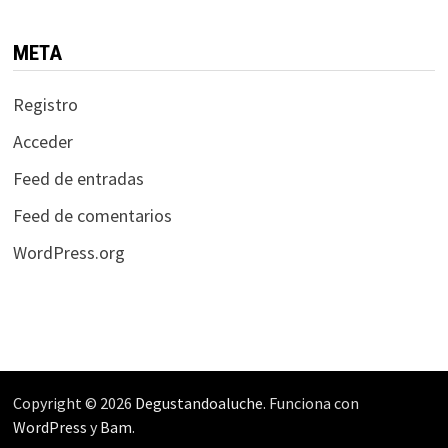
META
Registro
Acceder
Feed de entradas
Feed de comentarios
WordPress.org
Copyright © 2026
Degustandoaluche
. Funciona con
WordPress
y
Bam
.