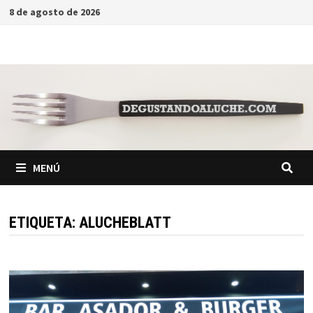
Saltar
8 de agosto de 2026
al
contenido
MENÚ
ETIQUETA:
ALUCHEBLATT