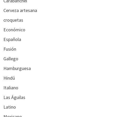
Carabanchel
Cerveza artesana
croquetas
Económico
Española
Fusión
Gallego
Hamburguesa
Hindú
Italiano
Las Águilas
Latino
Mexicano