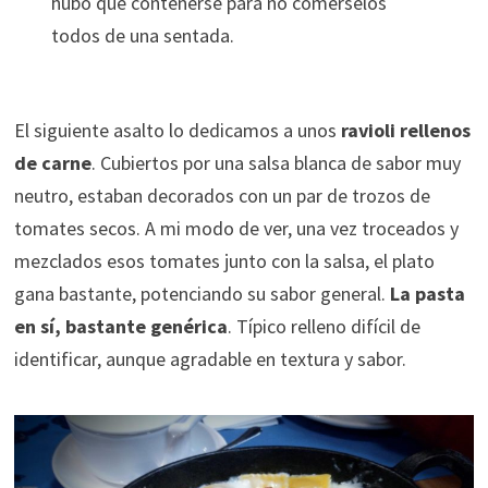
hubo que contenerse para no comérselos
todos de una sentada.
El siguiente asalto lo dedicamos a unos
ravioli rellenos
de carne
. Cubiertos por una salsa blanca de sabor muy
neutro, estaban decorados con un par de trozos de
tomates secos. A mi modo de ver, una vez troceados y
mezclados esos tomates junto con la salsa, el plato
gana bastante, potenciando su sabor general.
La pasta
en sí, bastante genérica
. Típico relleno difícil de
identificar, aunque agradable en textura y sabor.