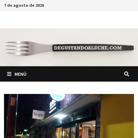
Saltar
7 de agosto de 2026
al
contenido
MENÚ