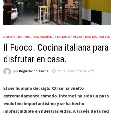
ALUCHE
/
BARRIO
/
ECONÓMICO
/
ITALIANO
/
PIZZA
/
RESTAURANTES
Il Fuoco. Cocina italiana para
disfrutar en casa.
por
Degustando Aluche
22 de diciembre de 2021
El ser humano del siglo XXI se ha vuelto
extremadamente cómodo. Internet ha sido un paso
evolutivo importantísimo y se ha hecho
imprescindible en nuestras vidas. A través de la red