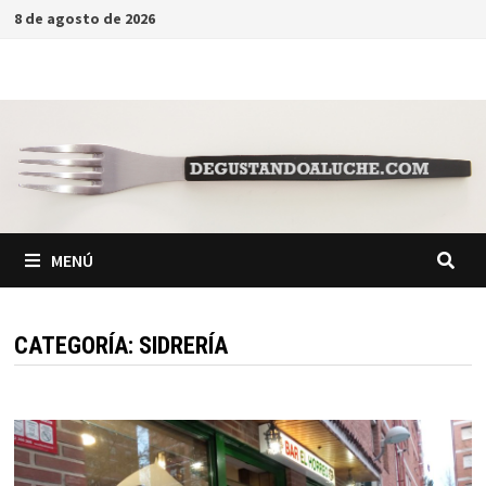
Saltar
8 de agosto de 2026
al
contenido
MENÚ
CATEGORÍA:
SIDRERÍA