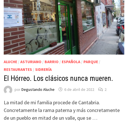
ALUCHE
/
ASTURIANO
/
BARRIO
/
ESPAÑOLA
/
PARQUE
/
RESTAURANTES
/
SIDRERÍA
El Hórreo. Los clásicos nunca mueren.
por
Degustando Aluche
6 de abril de 2022
2
La mitad de mi familia procede de Cantabria.
Concretamente la rama paterna y más concretamente
de un pueblo en mitad de un valle, que se …