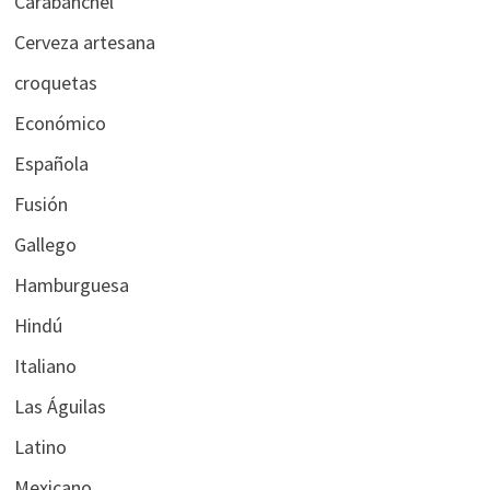
Carabanchel
Cerveza artesana
croquetas
Económico
Española
Fusión
Gallego
Hamburguesa
Hindú
Italiano
Las Águilas
Latino
Mexicano