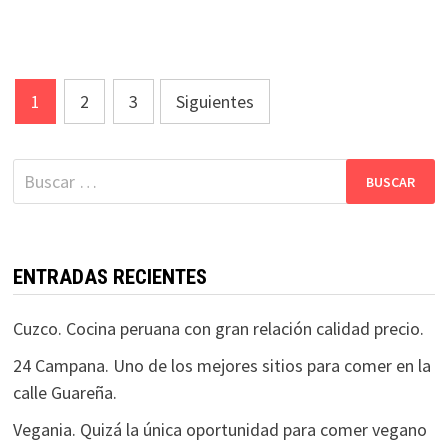
Paginación
1
2
3
Siguientes
de
entradas
Buscar:
ENTRADAS RECIENTES
Cuzco. Cocina peruana con gran relación calidad precio.
24 Campana. Uno de los mejores sitios para comer en la
calle Guareña.
Vegania. Quizá la única oportunidad para comer vegano