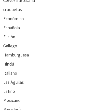
Cerveza artesana
croquetas
Económico
Española
Fusión
Gallego
Hamburguesa
Hindú
Italiano
Las Águilas
Latino
Mexicano
Panadería