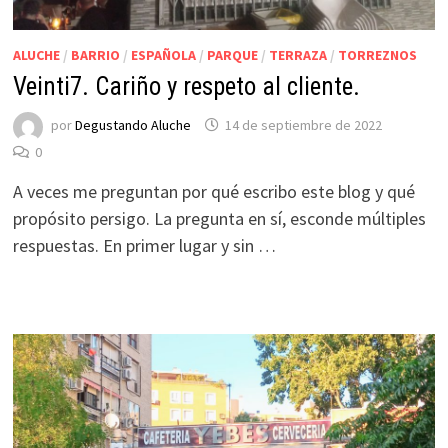
ALUCHE
/
BARRIO
/
ESPAÑOLA
/
PARQUE
/
TERRAZA
/
TORREZNOS
Veinti7. Cariño y respeto al cliente.
por
Degustando Aluche
14 de septiembre de 2022
0
A veces me preguntan por qué escribo este blog y qué
propósito persigo. La pregunta en sí, esconde múltiples
respuestas. En primer lugar y sin …