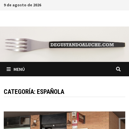
Saltar
9 de agosto de 2026
al
contenido
MENÚ
CATEGORÍA:
ESPAÑOLA